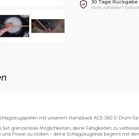
30 Tage Rückgabe +
Nicht zufrieden? Einfa
en
im Schlagzeugspielen mit unserem Hampback ACE-360 E-Drum-Set
s Set grenzenlose Möglichkeiten, deine Fähigkeiten zu verbess
ion und Power zu rocken – deine Schlagzeugreise beginnt mit d