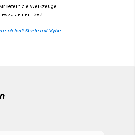
wir liefern die Werkzeuge.
es zu deinem Set!
zu spielen? Starte mit Vybe
en