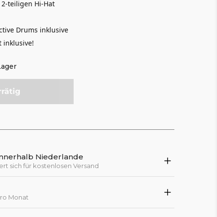
2-teiligen Hi-Hat
ctive Drums inklusive
 inklusive!
Lager
rrätig
innerhalb Niederlande
ert sich für kostenlosen Versand
pro Monat