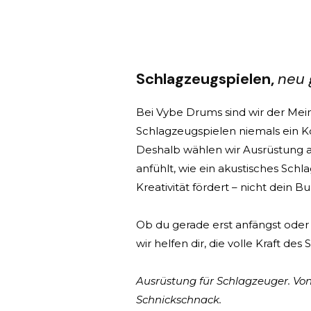
Schlagzeugspielen,
neu 
Bei Vybe Drums sind wir der Mein
Schlagzeugspielen niemals ein Ko
Deshalb wählen wir Ausrüstung au
anfühlt, wie ein akustisches Sch
Kreativität fördert – nicht dein B
Ob du gerade erst anfängst oder 
wir helfen dir, die volle Kraft des
Ausrüstung für Schlagzeuger. Vo
Schnickschnack.