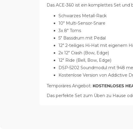
Das ACE-360 ist ein komplettes Set und b
Schwarzes Metall-Rack
10" Multi-Sensor-Snare
3x 8" Toms
5" Bassdrum mit Pedal
12" 2-teiliges Hi-Hat mit eigenem H
2x 12" Crash (Bow, Edge)
12" Ride (Bell, Bow, Edge)
DSP-5202 Soundmodul mit 948 mehrs
Kostenlose Version von Addictive 
Temporäres Angebot:
KOSTENLOSES HE
Das perfekte Set zum Üben zu Hause ode