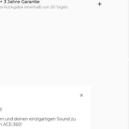
 3 Jahre Garantie
che Rückgabe innerhalb von 30 Tagen
!
ern und deinen einzigartigen Sound zu
em ACE-360!