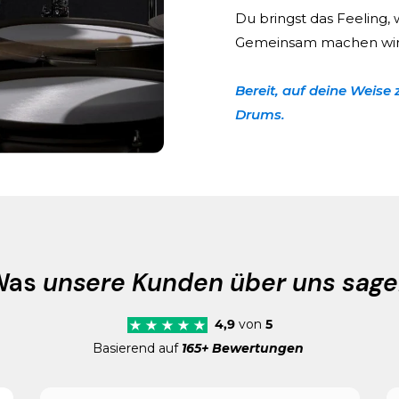
Du bringst das Feeling, 
Gemeinsam machen wir 
Bereit, auf deine Weise 
Drums.
Was
unsere Kunden über uns sag
4,9
von
5
Basierend auf
165+ Bewertungen