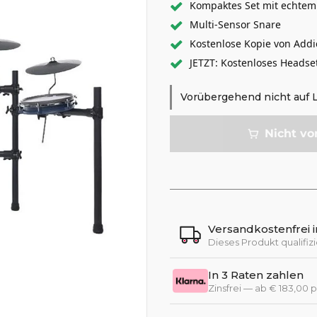
Kompaktes Set mit echtem 
Multi-Sensor Snare
Kostenlose Kopie von Addi
JETZT: Kostenloses Headset
Vorübergehend nicht auf 
Nicht vo
Versandkostenfrei 
Dieses Produkt qualifizi
In 3 Raten zahlen
Zinsfrei — ab € 183,00 