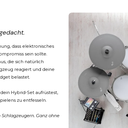
gedacht.
ung, dass elektronisches
mpromiss sein sollte.
s, die sich natürlich
lagzeug reagiert und deine
udget belastet.
dein Hybrid-Set aufrüstest,
 Spielens zu entfesseln.
n Schlagzeugern. Ganz ohne