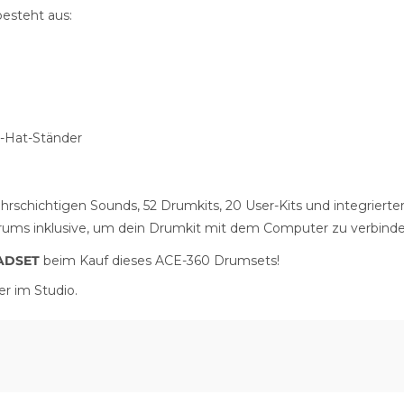
esteht aus:
i-Hat-Ständer
chichtigen Sounds, 52 Drumkits, 20 User-Kits und integrierte
Drums inklusive, um dein Drumkit mit dem Computer zu verbind
ADSET
beim Kauf dieses ACE-360 Drumsets!
r im Studio.