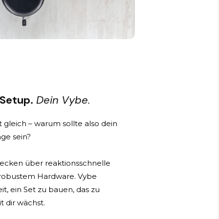
 Setup.
Dein Vybe.
 gleich – warum sollte also dein
ge sein?
ecken über reaktionsschnelle
 robustem Hardware. Vybe
it, ein Set zu bauen, das zu
t dir wächst.