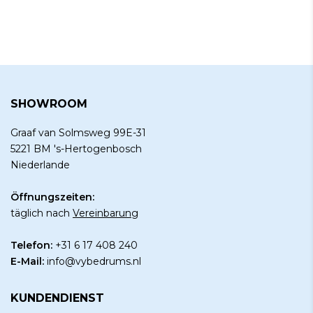
SHOWROOM
Graaf van Solmsweg 99E-31
5221 BM 's-Hertogenbosch
Niederlande
Öffnungszeiten:
täglich nach
Vereinbarung
Telefon:
+31 6 17 408 240
E-Mail:
info@vybedrums.nl
KUNDENDIENST