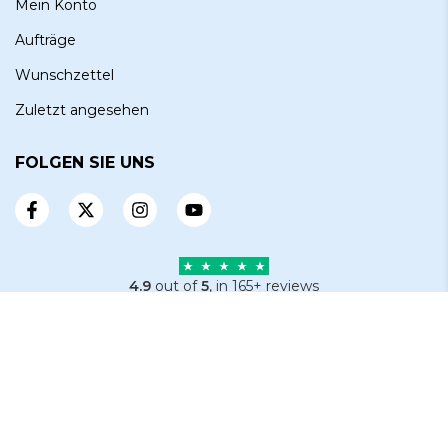
Mein Konto
Aufträge
Wunschzettel
Zuletzt angesehen
FOLGEN SIE UNS
4.9
out of
5
, in 165+ reviews
Sign up for our newsletter
Email
Subscribe