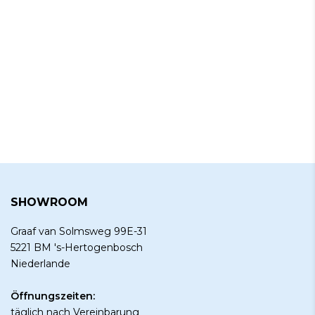
SHOWROOM
Graaf van Solmsweg 99E-31
5221 BM 's-Hertogenbosch
Niederlande
Öffnungszeiten:
täglich nach
Vereinbarung