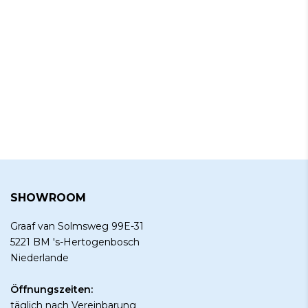
SHOWROOM
Graaf van Solmsweg 99E-31
5221 BM 's-Hertogenbosch
Niederlande
Öffnungszeiten:
täglich nach
Vereinbarung