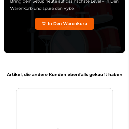
Bring dein Setup heute auf das nächste Level – In Den
Warenkorb und spüre den Vybe.
In Den Warenkorb
Artikel, die andere Kunden ebenfalls gekauft haben