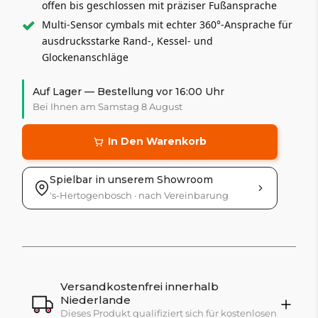
offen bis geschlossen mit präziser Fußansprache
Multi-Sensor cymbals mit echter 360°-Ansprache für
ausdrucksstarke Rand-, Kessel- und
Glockenanschläge
Auf Lager — Bestellung vor 16:00 Uhr
Bei Ihnen am Samstag 8 August
In Den Warenkorb
Spielbar in unserem Showroom
's-Hertogenbosch · nach Vereinbarung
Versandkostenfrei innerhalb
Niederlande
Dieses Produkt qualifiziert sich für kostenlosen