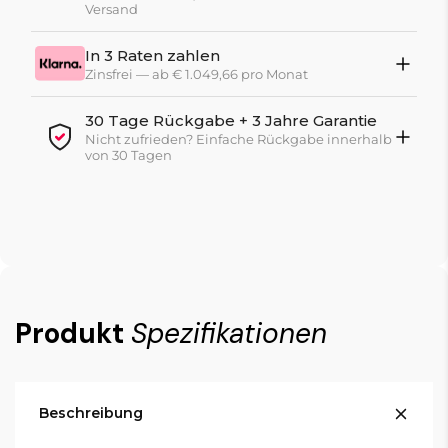
Versand
In 3 Raten zahlen
Zinsfrei — ab € 1.049,66 pro Monat
30 Tage Rückgabe + 3 Jahre Garantie
Nicht zufrieden? Einfache Rückgabe innerhalb
von 30 Tagen
Produkt
Spezifikationen
Beschreibung