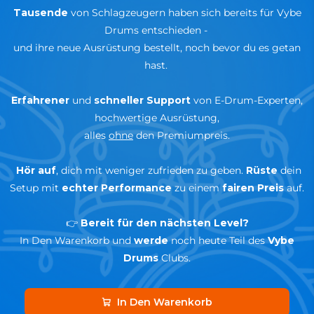
Tausende
von Schlagzeugern haben sich bereits für Vybe
Drums
entschieden -
und ihre neue Ausrüstung bestellt, noch bevor du es getan
hast.
Erfahrener
und
schneller Support
von E-Drum-Experten,
hochwertige Ausrüstung,
alles
ohne
den Premiumpreis.
Hör auf
, dich mit weniger zufrieden zu geben.
Rüste
dein
Setup mit
echter Performance
zu einem
fairen Preis
auf.
👉
Bereit für den nächsten Level?
In Den Warenkorb und
werde
noch heute Teil des
Vybe
Drums
Clubs.
In Den Warenkorb