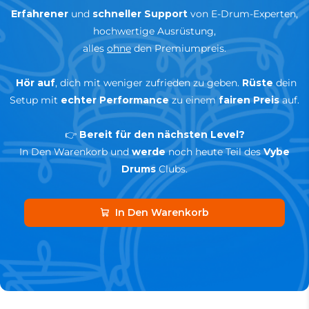
Erfahrener
und
schneller Support
von E-Drum-Experten,
hochwertige Ausrüstung,
alles
ohne
den Premiumpreis.
Hör auf
, dich mit weniger zufrieden zu geben.
Rüste
dein
Setup mit
echter Performance
zu einem
fairen Preis
auf.
👉
Bereit für den nächsten Level?
In Den Warenkorb und
werde
noch heute Teil des
Vybe
Drums
Clubs.
In Den Warenkorb