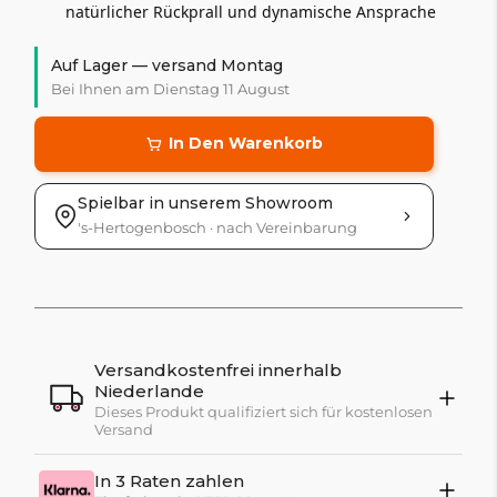
natürlicher Rückprall und dynamische Ansprache
Auf Lager — versand Montag
Bei Ihnen am Dienstag 11 August
In Den Warenkorb
Spielbar in unserem Showroom
's-Hertogenbosch · nach Vereinbarung
Versandkostenfrei innerhalb
Niederlande
Dieses Produkt qualifiziert sich für kostenlosen
Versand
In 3 Raten zahlen