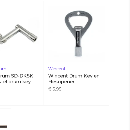
rum
Wincent
Drum SD-DKSK
Wincent Drum Key en
stel drum key
Flesopener
€ 5,95