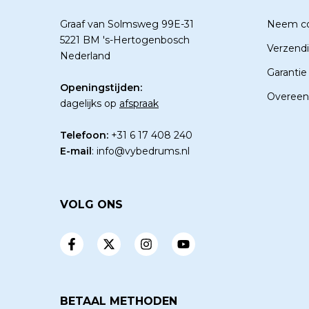
Graaf van Solmsweg 99E-31
Neem co
5221 BM 's-Hertogenbosch
Verzend
Nederland
Garantie
Openingstijden:
Overeen
dagelijks op
afspraak
Telefoon:
+31 6 17 408 240
E-mail
:
info@vybedrums.nl
VOLG ONS
BETAAL METHODEN