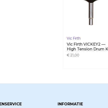
Vic Firth
Vic Firth VICKEY2 —
High Tension Drum 
€ 21,00
ENSERVICE
INFORMATIE