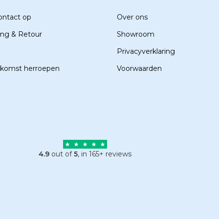
ntact op
Over ons
ing & Retour
Showroom
Privacyverklaring
komst herroepen
Voorwaarden
4.9
out of
5
, in 165+ reviews