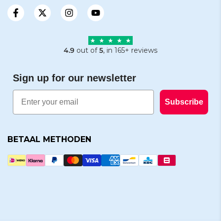
4.9
out of
5
, in 165+ reviews
Sign up for our newsletter
Email
Subscribe
BETAAL METHODEN