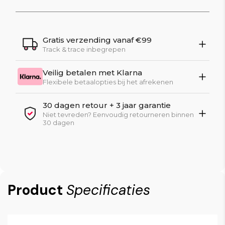
Gratis verzending vanaf €99
Track & trace inbegrepen
Veilig betalen met Klarna
Flexibele betaalopties bij het afrekenen
30 dagen retour + 3 jaar garantie
Niet tevreden? Eenvoudig retourneren binnen
30 dagen
Product
Specificaties