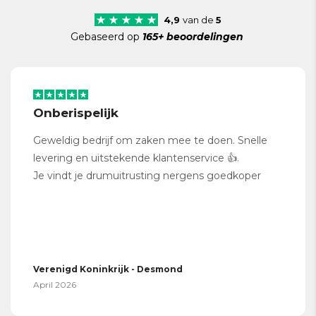
4,9
van de
5
Gebaseerd op
165+ beoordelingen
Onberispelijk
Geweldig bedrijf om zaken mee te doen. Snelle
levering en uitstekende klantenservice 👍.
Je vindt je drumuitrusting nergens goedkoper
Verenigd Koninkrijk - Desmond
April 2026