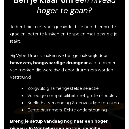
Ben je klaar om
een niveau
hoger te gaan?
Je bent hier niet voor gemiddeld - je bent hier om te
groeien, beter te klinken en te spelen met gear die je
raakt.
Bij Vybe Drums maken we het gemakkelijk door
bewezen, hoogwaardige drumgear
aan te bieden
van merken die wereldwijd door drummers worden
vertrouwd.
Zorgvuldig samengestelde selectie
Volledige compatibiliteit met grote modules
Snelle EU-verzending & eenvoudige retouren
Echte drummers. Echte ondersteuning.
Breng je setup vandaag nog naar een hoger
niveau - In Winkelwagen en voel de Vybe.