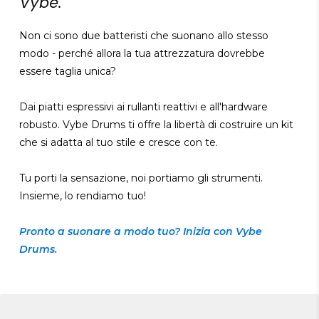
Vybe.
Non ci sono due batteristi che suonano allo stesso
modo - perché allora la tua attrezzatura dovrebbe
essere taglia unica?
Dai piatti espressivi ai rullanti reattivi e all'hardware
robusto. Vybe Drums ti offre la libertà di costruire un kit
che si adatta al tuo stile e cresce con te.
Tu porti la sensazione, noi portiamo gli strumenti.
Insieme, lo rendiamo tuo!
Pronto a suonare a modo tuo? Inizia con Vybe
Drums.