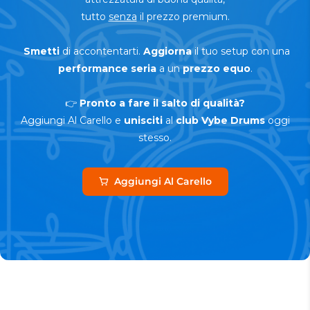
tutto
senza
il prezzo premium.
Smetti
di accontentarti.
Aggiorna
il tuo setup con una
performance seria
a un
prezzo equo
.
👉
Pronto a fare il salto di qualità?
Aggiungi Al Carello e
unisciti
al
club Vybe Drums
oggi
stesso.
Aggiungi Al Carello