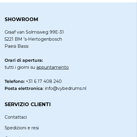
SHOWROOM
Graaf van Solmsweg 99E-31
5221 BM 's-Hertogenbosch
Paesi Bassi
Orari di apertura:
tutti i giorni su
appuntamento
Telefono:
+31 6 17 408 240
Posta elettronica
:
info@vybedrums.nl
SERVIZIO CLIENTI
Contattaci
Spedizioni e resi