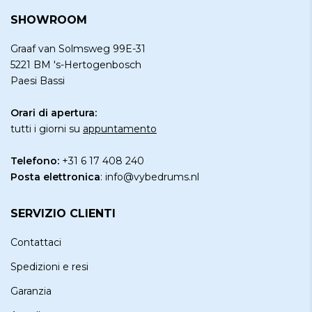
SHOWROOM
Graaf van Solmsweg 99E-31
5221 BM 's-Hertogenbosch
Paesi Bassi
Orari di apertura:
tutti i giorni su
appuntamento
Telefono:
+31 6 17 408 240
Posta elettronica
:
info@vybedrums.nl
SERVIZIO CLIENTI
Contattaci
Spedizioni e resi
Garanzia