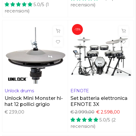
5.0/5 (1
recensioni)
recensioni)
-13%
Unlock drums
EFNOTE
Unlock Mini Monster hi-
Set batteria elettronica
hat 12 pollici grigio
EFNOTE 3X
€ 239,00
€ 2.999,00
€ 2.598,00
5.0/5 (2
recensioni)