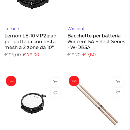
Lemon
Wincent
Lemon LE-10MP2 pad
Bacchette per batteria
per batteria con testa
Wincent 5A Select Series
mesh a 2 zone da 10"
- W-DB5A
€ 95,00
€ 79,00
€ 9,20
€ 7,80
-13%
-13%