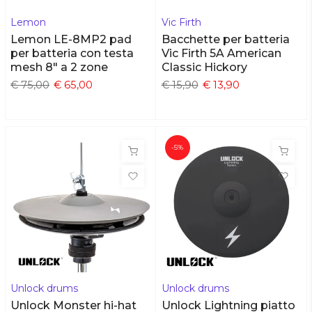
Lemon
Vic Firth
Lemon LE-8MP2 pad
Bacchette per batteria
per batteria con testa
Vic Firth 5A American
mesh 8" a 2 zone
Classic Hickory
€ 75,00
€ 65,00
€ 15,90
€ 13,90
-5%
Unlock drums
Unlock drums
Unlock Monster hi-hat
Unlock Lightning piatto