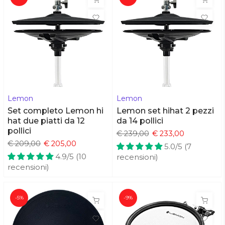
Lemon
Lemon
Set completo Lemon hi
Lemon set hihat 2 pezzi
hat due piatti da 12
da 14 pollici
pollici
€ 239,00
€ 233,00
€ 209,00
€ 205,00
5.0/5 (7
4.9/5 (10
recensioni)
recensioni)
-5%
-9%