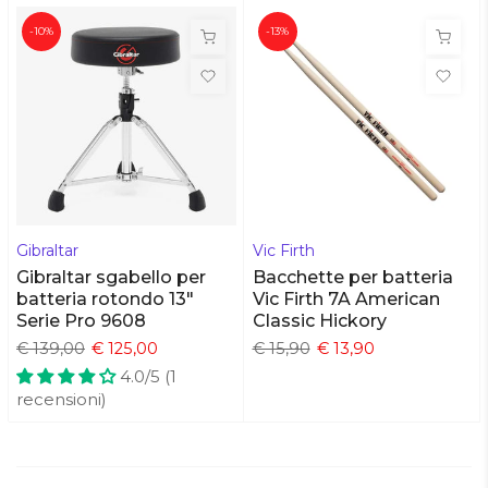
-10%
-13%
Gibraltar
Vic Firth
Gibraltar sgabello per
Bacchette per batteria
batteria rotondo 13"
Vic Firth 7A American
Serie Pro 9608
Classic Hickory
€ 139,00
€ 125,00
€ 15,90
€ 13,90
4.0/5 (1
recensioni)