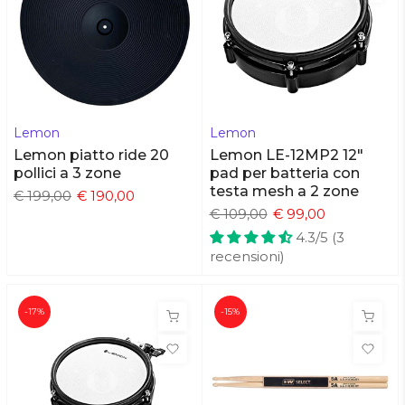
Lemon
Lemon
Lemon piatto ride 20
Lemon LE-12MP2 12"
pollici a 3 zone
pad per batteria con
testa mesh a 2 zone
€ 199,00
€ 190,00
€ 109,00
€ 99,00
4.3/5 (3
recensioni)
-17%
-15%