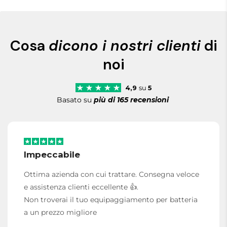
Cosa
dicono i nostri clienti
di
noi
4,9
su
5
Basato su
più di 165 recensioni
Impeccabile
Ottima azienda con cui trattare. Consegna veloce
e assistenza clienti eccellente 👍.
Non troverai il tuo equipaggiamento per batteria
a un prezzo migliore