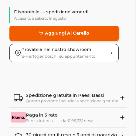
Disponibile — spedizione venerdì
A casa tua sabato 8 agosto
Aggiungi Al Carello
Provabile nel nostro showroom
's-Hertogenbosch · su appuntamento
Spedizione gratuita in Paesi Bassi
Questo prodotto include la spedizione gratuita
Paga in 3 rate
Senza interessi — da € 96,33/mese
30 giorni per il reso + 3 anni di garanzia