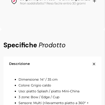
Non soddisfatto? Reso facile entro 30 giorni
Specifiche
Prodotto
Descrizione
Dimensione: 14" / 35 cm
Colore: Grigio caldo
Uso: piatto Splash / piatto Mini-China
3 zone: Bow / Edge / Cup
Sensore: Multi (rilevamento piatto a 360° +