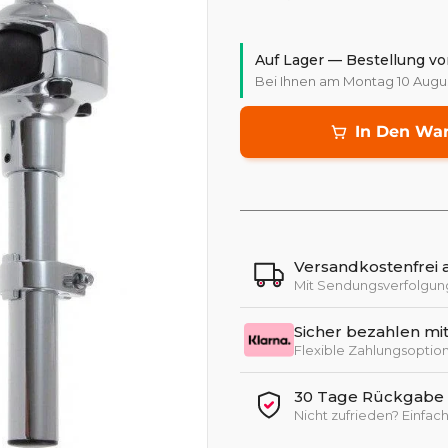
Auf Lager — Bestellung vo
Bei Ihnen am Montag 10 Augu
In Den Wa
Versandkostenfrei 
Mit Sendungsverfolgun
Sicher bezahlen mit
Flexible Zahlungsopti
30 Tage Rückgabe +
Nicht zufrieden? Einfa