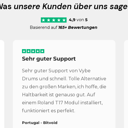
Was
unsere Kunden über uns sag
4,9
von
5
Basierend auf
165+ Bewertungen
Sehr guter Support
Sehr guter Support von Vybe
Drums und schnell. Tolle Alternative
zu den großen Marken, ich hoffe, die
Haltbarkeit ist genauso gut. Auf
einem Roland T17 Modul installiert,
funktioniert es perfekt.
Portugal - Bitvoid