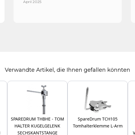
April 2025
Verwandte Artikel, die Ihnen gefallen könnten
-
SPAREDRUM THBHE - TOM
SpareDrum TCH105
HALTER KUGELGELENK
Tomhalterklemme L-Arm
M
SECHSKANTSTANGE
V