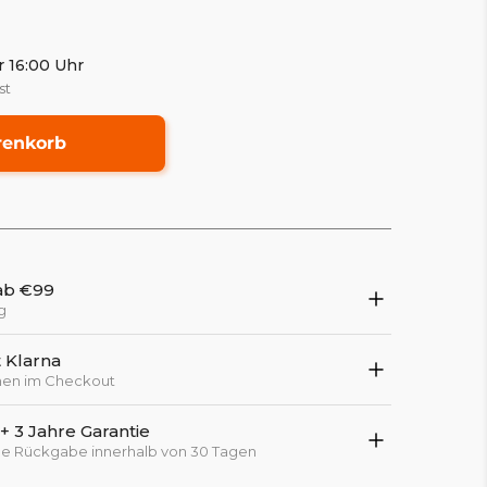
r 16:00 Uhr
st
renkorb
ab €99
g
 Klarna
onen im Checkout
 3 Jahre Garantie
che Rückgabe innerhalb von 30 Tagen