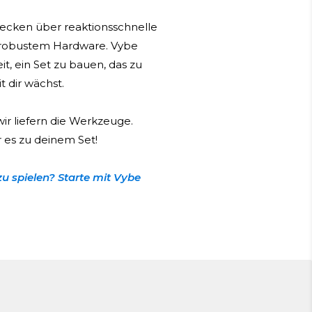
ecken über reaktionsschnelle
 robustem Hardware. Vybe
it, ein Set zu bauen, das zu
t dir wächst.
wir liefern die Werkzeuge.
es zu deinem Set!
zu spielen? Starte mit Vybe