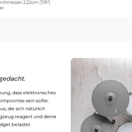
rchmesser 2,22cm (7/8")
er
gedacht.
ung, dass elektronisches
mpromiss sein sollte.
s, die sich natürlich
lagzeug reagiert und deine
udget belastet.