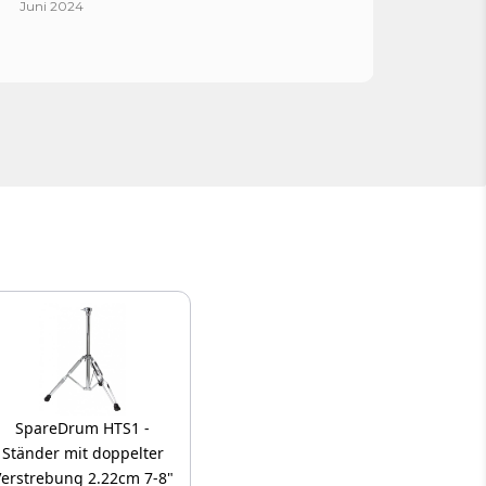
Juni 2024
April 
SpareDrum HTS1 -
Ständer mit doppelter
erstrebung 2.22cm 7-8"