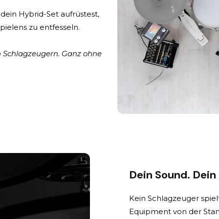
dein Hybrid-Set aufrüstest,
 Spielens zu entfesseln.
n Schlagzeugern. Ganz ohne
Dein Sound. Dein
Kein Schlagzeuger spielt
Equipment von der Stan