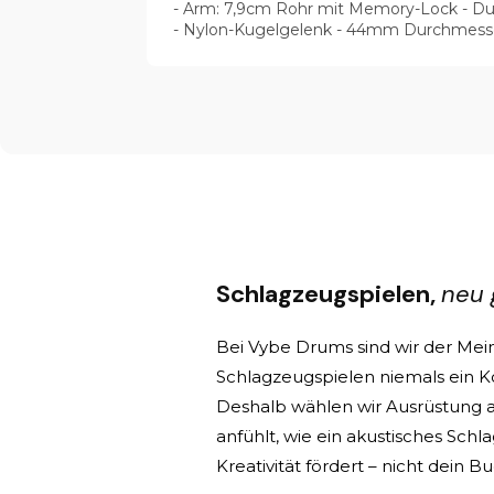
- Arm: 7,9cm Rohr mit Memory-Lock - Du
- Nylon-Kugelgelenk - 44mm Durchmess
Schlagzeugspielen,
neu 
Bei Vybe Drums sind wir der Mein
Schlagzeugspielen niemals ein Ko
Deshalb wählen wir Ausrüstung au
anfühlt, wie ein akustisches Sch
Kreativität fördert – nicht dein B