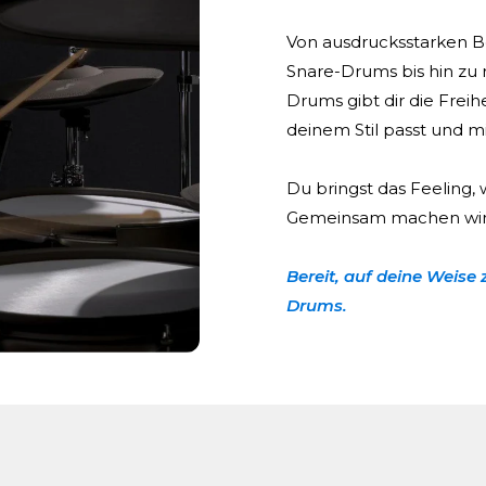
Von ausdrucksstarken B
Snare-Drums bis hin zu
Drums gibt dir die Freihe
deinem Stil passt und mi
Du bringst das Feeling, 
Gemeinsam machen wir 
Bereit, auf deine Weise 
Drums.