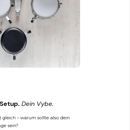
 Setup.
Dein Vybe.
 gleich – warum sollte also dein
ge sein?