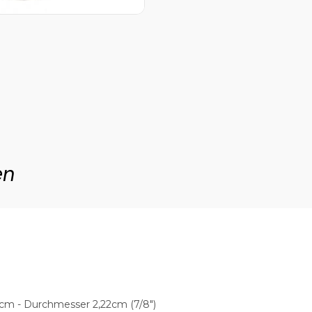
en
5cm - Durchmesser 2,22cm (7/8")