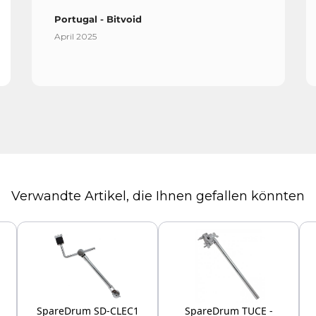
Portugal - Bitvoid
April 2025
Verwandte Artikel, die Ihnen gefallen könnten
SpareDrum SD-CLEC1
SpareDrum TUCE -