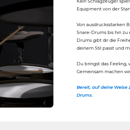
Kein Schlagzeuger spielt
Equipment von der Stan
Von ausdrucksstarken B
Snare-Drums bis hin zu
Drums gibt dir die Freihe
deinem Stil passt und mi
Du bringst das Feeling, 
Gemeinsam machen wir 
Bereit, auf deine Weise 
Drums.