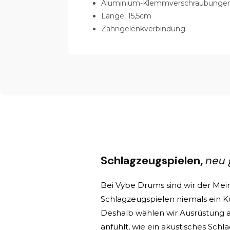
Aluminium-Klemmverschraubungen
Länge: 15,5cm
Zahngelenkverbindung
Schlagzeugspielen,
neu 
Bei Vybe Drums sind wir der Mein
Schlagzeugspielen niemals ein Ko
Deshalb wählen wir Ausrüstung au
anfühlt, wie ein akustisches Sch