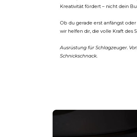
Kreativität fördert – nicht dein B
Ob du gerade erst anfängst oder 
wir helfen dir, die volle Kraft des
Ausrüstung für Schlagzeuger. Vo
Schnickschnack.