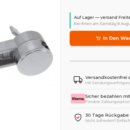
Auf Lager — versand Freit
Bei Ihnen am Samstag 8 Augu
In Den Wa
Versandkostenfrei 
Mit Sendungsverfolgun
Sicher bezahlen mit
Flexible Zahlungsopti
30 Tage Rückgabe +
Nicht zufrieden? Einfa