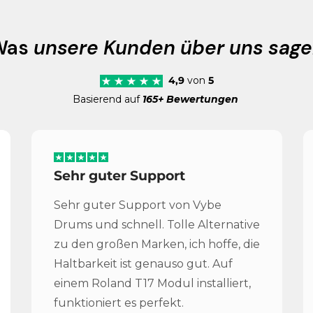
Was
unsere Kunden über uns sag
4,9
von
5
Basierend auf
165+ Bewertungen
Sehr guter Support
Sehr guter Support von Vybe
Drums und schnell. Tolle Alternative
zu den großen Marken, ich hoffe, die
Haltbarkeit ist genauso gut. Auf
einem Roland T17 Modul installiert,
funktioniert es perfekt.