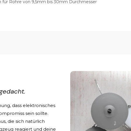
 für Rohre von 9,5mm bis 30mm Durchmesser
gedacht.
ung, dass elektronisches
mpromiss sein sollte.
s, die sich natürlich
lagzeug reagiert und deine