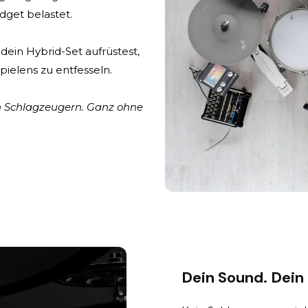
udget belastet.
dein Hybrid-Set aufrüstest,
 Spielens zu entfesseln.
n Schlagzeugern. Ganz ohne
Dein Sound. Dein