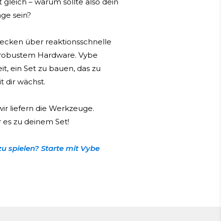
 gleich – warum sollte also dein
ge sein?
ecken über reaktionsschnelle
 robustem Hardware. Vybe
it, ein Set zu bauen, das zu
t dir wächst.
wir liefern die Werkzeuge.
es zu deinem Set!
zu spielen? Starte mit Vybe