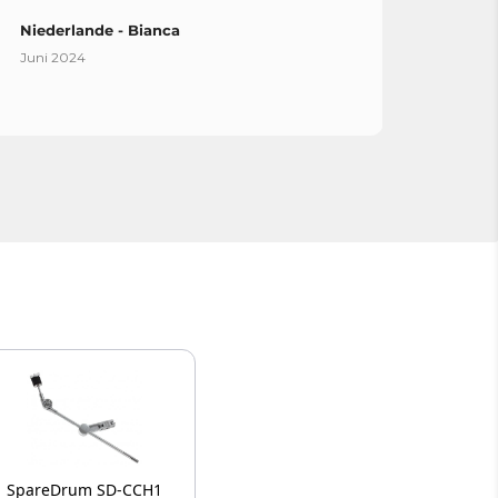
Niederlande - Bianca
Spani
Juni 2024
April 
SpareDrum SD-CCH1