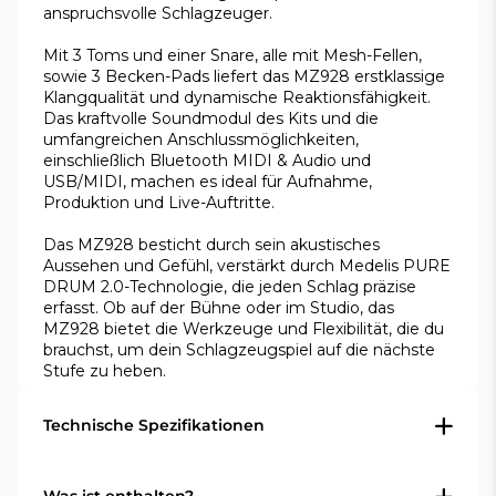
anspruchsvolle Schlagzeuger.
Mit 3 Toms und einer Snare, alle mit Mesh-Fellen,
sowie 3 Becken-Pads liefert das MZ928 erstklassige
Klangqualität und dynamische Reaktionsfähigkeit.
Das kraftvolle Soundmodul des Kits und die
umfangreichen Anschlussmöglichkeiten,
einschließlich Bluetooth MIDI & Audio und
USB/MIDI, machen es ideal für Aufnahme,
Produktion und Live-Auftritte.
Das MZ928 besticht durch sein akustisches
Aussehen und Gefühl, verstärkt durch Medelis PURE
DRUM 2.0-Technologie, die jeden Schlag präzise
erfasst. Ob auf der Bühne oder im Studio, das
MZ928 bietet die Werkzeuge und Flexibilität, die du
brauchst, um dein Schlagzeugspiel auf die nächste
Stufe zu heben.
Technische Spezifikationen
Color: Woodgrain burst finish