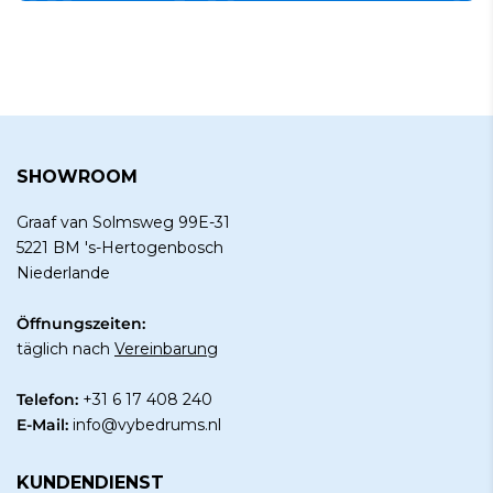
SHOWROOM
Graaf van Solmsweg 99E-31
5221 BM 's-Hertogenbosch
Niederlande
Öffnungszeiten:
täglich nach
Vereinbarung
Telefon:
+31 6 17 408 240
E-Mail:
info@vybedrums.nl
KUNDENDIENST