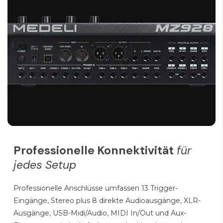
Professionelle Konnektivität
für
jedes Setup
Professionelle Anschlüsse umfassen 13 Trigger-
Eingänge, Stereo plus 8 direkte Audioausgänge, XLR-
Ausgänge, USB-Midi/Audio, MIDI In/Out und Aux-