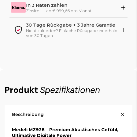
In 3 Raten zahlen
Zinsfrei — ab € 999,66 pro Monat
30 Tage Rückgabe + 3 Jahre Garantie
Nicht zufrieden? Einfache Rückgabe innerhalb
von 30 Tagen
Produkt
Spezifikationen
Beschreibung
Medeli MZ928 – Premium Akustisches Gefühl,
Ultimative Digitale Power