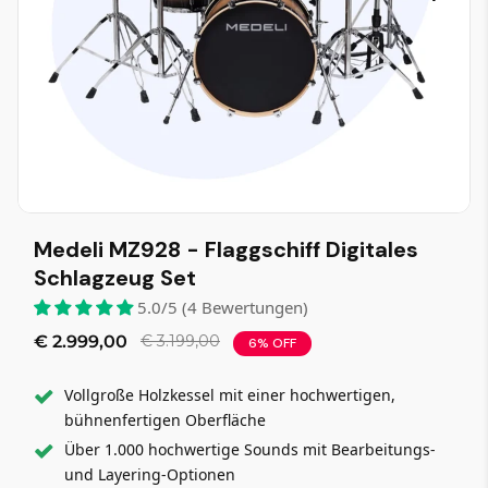
Medeli MZ928 - Flaggschiff Digitales
Schlagzeug Set
5.0/5 (4 Bewertungen)
€ 2.999,00
€ 3.199,00
6% OFF
Vollgroße Holzkessel mit einer hochwertigen,
bühnenfertigen Oberfläche
Über 1.000 hochwertige Sounds mit Bearbeitungs-
und Layering-Optionen