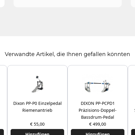
Verwandte Artikel, die Ihnen gefallen könnten
-
Dixon PP-P0 Einzelpedal
DIXON PP-PCPD1
Riemenantrieb
Präzisions-Doppel-
Bassdrum-Pedal
€ 55,00
€ 499,00
Hinzufügen
Hinzufügen