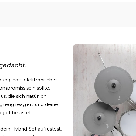
gedacht.
ung, dass elektronisches
mpromiss sein sollte.
s, die sich natürlich
lagzeug reagiert und deine
udget belastet.
dein Hybrid-Set aufrüstest,