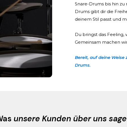
Snare-Drums bis hin zu
Drums gibt dir die Freihe
deinem Stil passt und mi
Du bringst das Feeling, 
Gemeinsam machen wir 
Bereit, auf deine Weise 
Drums.
Was
unsere Kunden über uns sag