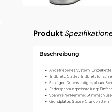
Produkt
Spezifikation
Beschreibung
Angetriebenes System: Einzelket
Trittbrett: Glattes Trittbrett für sch
Schläger: Durchsichtiger, blauer Sc
Federspannungseinstellung: Einfach
Spannreifenklemme: Stimmschlüss
Grundplatte: Stabile Grundplatte m