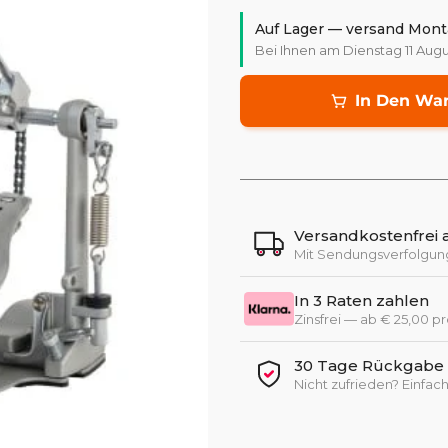
Auf Lager — versand Mont
Bei Ihnen am Dienstag 11 Augu
In Den Wa
Versandkostenfrei 
Mit Sendungsverfolgun
In 3 Raten zahlen
Zinsfrei — ab € 25,00 p
30 Tage Rückgabe +
Nicht zufrieden? Einfa