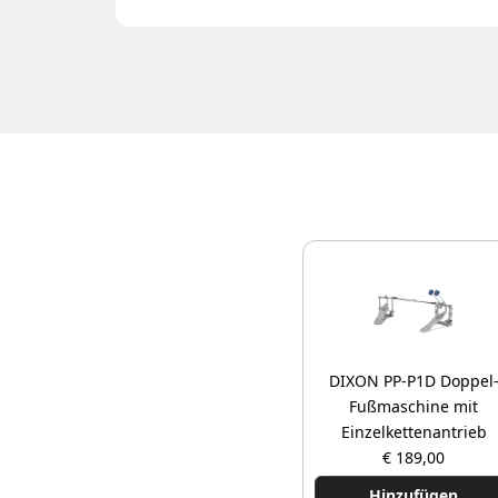
DIXON PP-P1D Doppel
Fußmaschine mit
Einzelkettenantrieb
€ 189,00
Hinzufügen