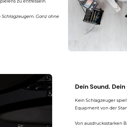
 Spielens zu entfesseln.
n Schlagzeugern. Ganz ohne
Dein Sound. Dein
Kein Schlagzeuger spielt
Equipment von der Stan
Von ausdrucksstarken B