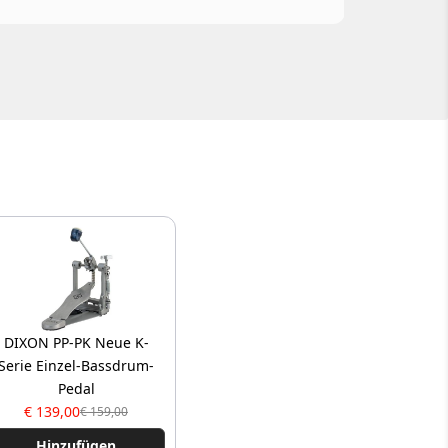
DIXON PP-PK Neue K-
Serie Einzel-Bassdrum-
Pedal
€ 139,00
€ 159,00
Hinzufügen