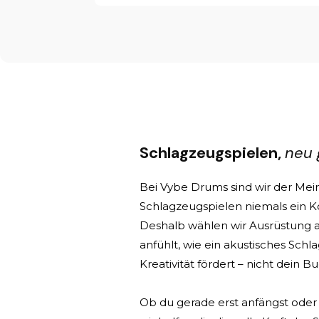
Schlagzeugspielen,
neu 
Bei Vybe Drums sind wir der Mein
Schlagzeugspielen niemals ein Ko
Deshalb wählen wir Ausrüstung au
anfühlt, wie ein akustisches Sch
Kreativität fördert – nicht dein B
Ob du gerade erst anfängst oder 