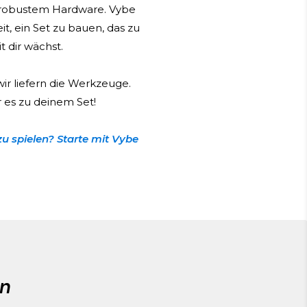
 robustem Hardware. Vybe
it, ein Set zu bauen, das zu
t dir wächst.
wir liefern die Werkzeuge.
es zu deinem Set!
zu spielen? Starte mit Vybe
en