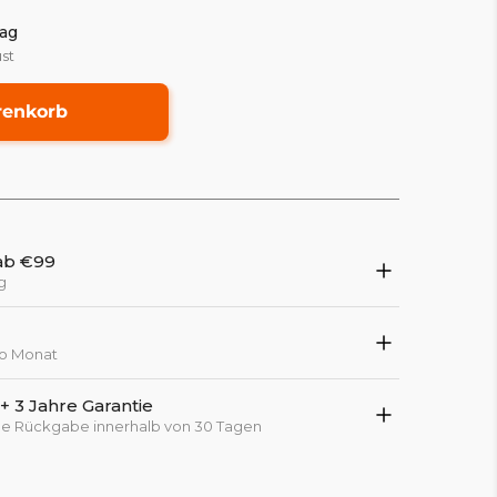
ag
st
renkorb
ab €99
g
ro Monat
 3 Jahre Garantie
che Rückgabe innerhalb von 30 Tagen