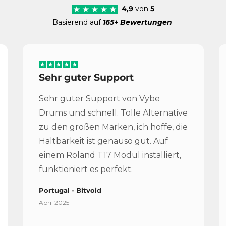
4,9
von
5
Basierend auf
165+ Bewertungen
Sehr guter Support
Sehr guter Support von Vybe
Drums und schnell. Tolle Alternative
zu den großen Marken, ich hoffe, die
Haltbarkeit ist genauso gut. Auf
einem Roland T17 Modul installiert,
funktioniert es perfekt.
Portugal - Bitvoid
April 2025