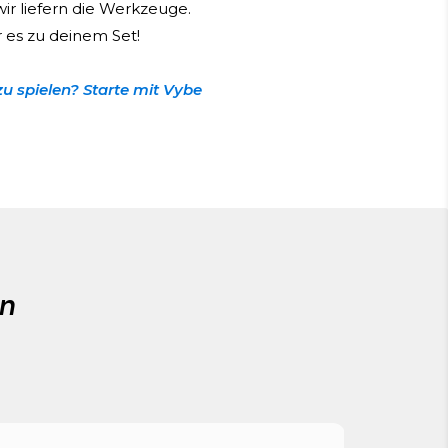
wir liefern die Werkzeuge.
es zu deinem Set!
zu spielen? Starte mit Vybe
en