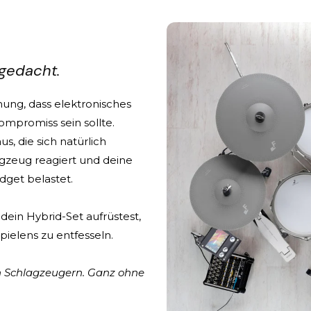
gedacht.
ung, dass elektronisches
mpromiss sein sollte.
s, die sich natürlich
lagzeug reagiert und deine
udget belastet.
dein Hybrid-Set aufrüstest,
 Spielens zu entfesseln.
n Schlagzeugern. Ganz ohne