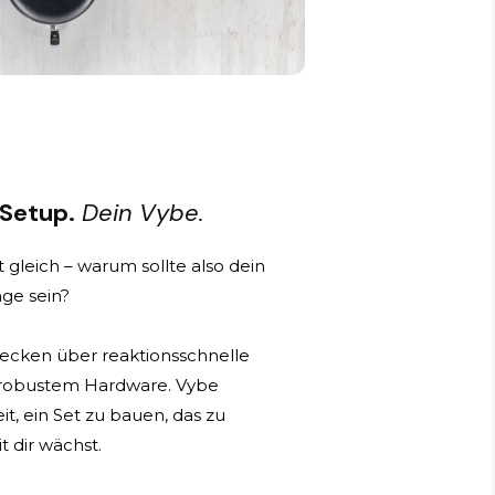
 Setup.
Dein Vybe.
 gleich – warum sollte also dein
ge sein?
ecken über reaktionsschnelle
 robustem Hardware. Vybe
it, ein Set zu bauen, das zu
t dir wächst.