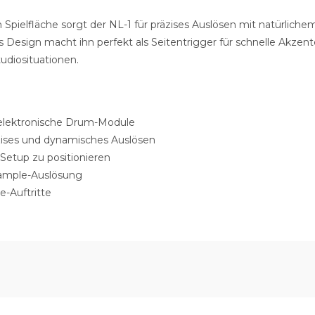
 Spielfläche sorgt der NL-1 für präzises Auslösen mit natürlichem
s Design macht ihn perfekt als Seitentrigger für schnelle Akzen
udiosituationen.
 elektronische Drum-Module
zises und dynamisches Auslösen
Setup zu positionieren
 Sample-Auslösung
-Auftritte