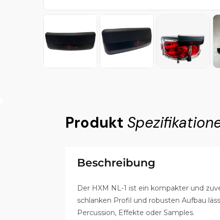
Produkt
Spezifikation
Beschreibung
Der HXM NL-1 ist ein kompakter und zuver
schlanken Profil und robusten Aufbau läss
Percussion, Effekte oder Samples.