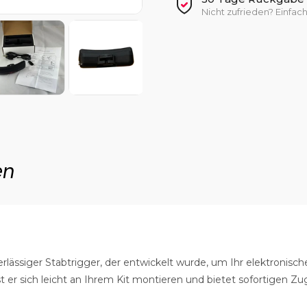
Nicht zufrieden? Einfa
en
lässiger Stabtrigger, der entwickelt wurde, um Ihr elektronisc
t er sich leicht an Ihrem Kit montieren und bietet sofortigen Zug