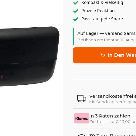
Kompakt & Vielseitig
Präzise Reaktion
Passt auf jede Snare
Auf Lager — versand Sams
Bei Ihnen am Montag 10 Augu
In Den Wa
Versandkostenfrei 
Mit Sendungsverfolgun
In 3 Raten zahlen
Zinsfrei — ab € 23,00 p
30 Tage Rückgabe +