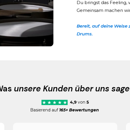
Du bringst das Feeling, 
Gemeinsam machen wir 
Bereit, auf deine Weise 
Drums.
Was
unsere Kunden über uns sag
4,9
von
5
Basierend auf
165+ Bewertungen