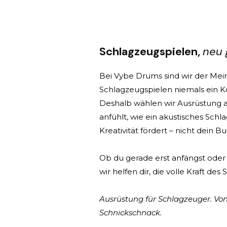
Schlagzeugspielen,
neu 
Bei Vybe Drums sind wir der Mein
Schlagzeugspielen niemals ein Ko
Deshalb wählen wir Ausrüstung au
anfühlt, wie ein akustisches Sch
Kreativität fördert – nicht dein B
Ob du gerade erst anfängst oder 
wir helfen dir, die volle Kraft des
Ausrüstung für Schlagzeuger. Vo
Schnickschnack.