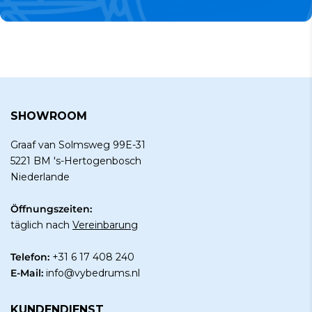
SHOWROOM
Graaf van Solmsweg 99E-31
5221 BM 's-Hertogenbosch
Niederlande
Öffnungszeiten:
täglich nach
Vereinbarung
Telefon:
+31 6 17 408 240
E-Mail:
info@vybedrums.nl
KUNDENDIENST