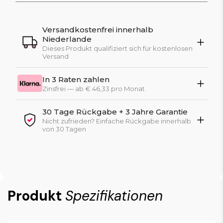
Versandkostenfrei innerhalb
Niederlande
Dieses Produkt qualifiziert sich für kostenlosen
Versand
In 3 Raten zahlen
Zinsfrei — ab € 46,33 pro Monat
30 Tage Rückgabe + 3 Jahre Garantie
Nicht zufrieden? Einfache Rückgabe innerhalb
von 30 Tagen
Produkt
Spezifikationen