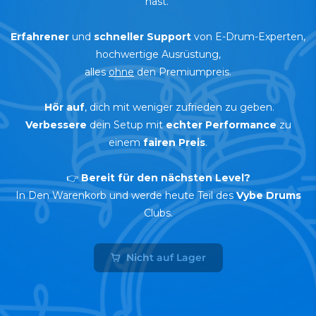
hast.
Erfahrener
und
schneller Support
von E-Drum-Experten,
hochwertige Ausrüstung,
alles
ohne
den Premiumpreis.
Hör auf
, dich mit weniger zufrieden zu geben.
Verbessere
dein Setup mit
echter Performance
zu
einem
fairen Preis
.
👉
Bereit für den nächsten Level?
In Den Warenkorb und werde heute Teil des
Vybe Drums
Clubs.
Nicht auf Lager