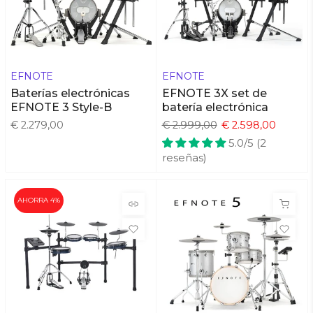
EFNOTE
EFNOTE
Baterías electrónicas
EFNOTE 3X set de
EFNOTE 3 Style-B
batería electrónica
€ 2.279,00
€ 2.999,00
€ 2.598,00
5.0/5 (2
reseñas)
AHORRA 4%