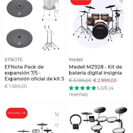
EFNOTE
Medeli
EFNote Pack de
Medeli MZ928 - Kit de
expansión 7/5 -
batería digital insignia
Expansión oficial de kit 3
€ 3.199,00
€ 2.999,00
€ 1.589,00
5.0/5 (4
reseñas)
AHORRA 11%