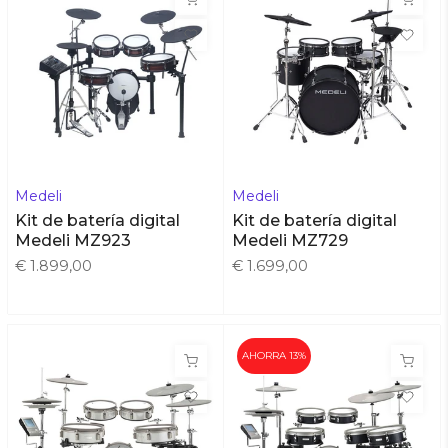
Medeli
Medeli
Kit de batería digital
Kit de batería digital
Medeli MZ923
Medeli MZ729
€ 1.899,00
€ 1.699,00
AHORRA 13%