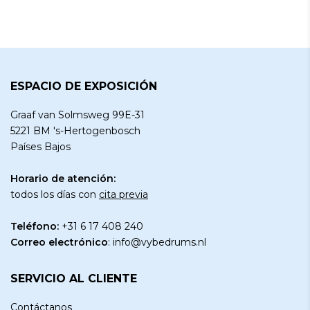
ESPACIO DE EXPOSICIÓN
Graaf van Solmsweg 99E-31
5221 BM 's-Hertogenbosch
Países Bajos
Horario de atención:
todos los días con
cita previa
Teléfono:
+31 6 17 408 240
Correo electrónico
:
info@vybedrums.nl
SERVICIO AL CLIENTE
Contáctanos