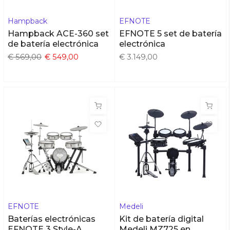
Hampback
EFNOTE
Hampback ACE-360 set
EFNOTE 5 set de batería
de batería electrónica
electrónica
€ 569,00
€ 549,00
€ 3.149,00
EFNOTE
Medeli
Baterías electrónicas
Kit de batería digital
EFNOTE 3 Style-A
Medeli MZ725 en