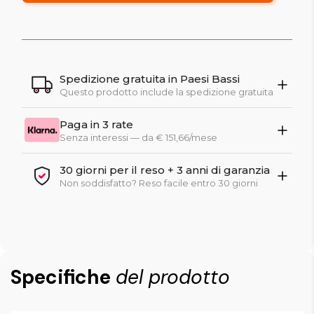
Spedizione gratuita in Paesi Bassi
Questo prodotto include la spedizione gratuita
Paga in 3 rate
Senza interessi — da € 151,66/mese
30 giorni per il reso + 3 anni di garanzia
Non soddisfatto? Reso facile entro 30 giorni
Specifiche
del prodotto