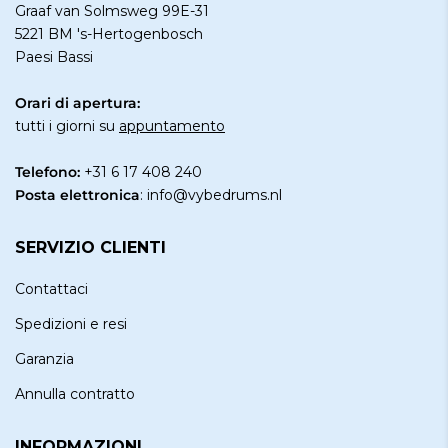
Graaf van Solmsweg 99E-31
5221 BM 's-Hertogenbosch
Paesi Bassi
Orari di apertura:
tutti i giorni su
appuntamento
Telefono:
+31 6 17 408 240
Posta elettronica
:
info@vybedrums.nl
SERVIZIO CLIENTI
Contattaci
Spedizioni e resi
Garanzia
Annulla contratto
INFORMAZIONI