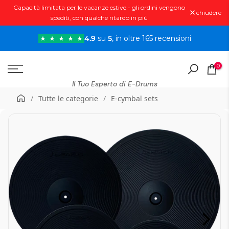
Capacità limitata per le vacanze estive - gli ordini vengono
Vai
chiudere
spediti, con qualche ritardo in più
al
contenuto
4.9
su
5
, in oltre 165 recensioni
0
Il Tuo Esperto di E-Drums
/
Tutte le categorie
/
E-cymbal sets