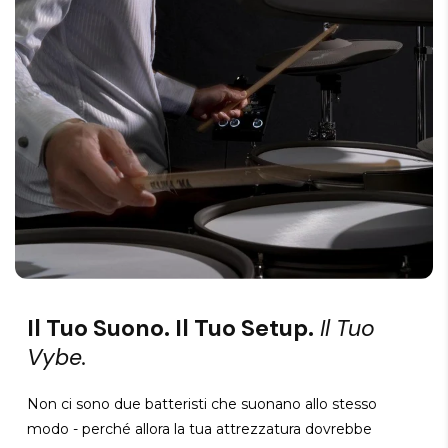
Il Tuo Suono. Il Tuo Setup.
Il Tuo
Vybe.
Non ci sono due batteristi che suonano allo stesso
modo - perché allora la tua attrezzatura dovrebbe