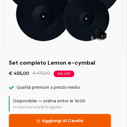
Set completo Lemon e-cymbal
€ 455,00
€ 475,00
4% OFF
Qualità premium a prezzo medio
Disponibile — ordina entro le 16:00
A casa tua lunedì 10 agosto
Aggiungi Al Carello