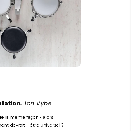
llation.
Ton Vybe.
e la même façon - alors
t devrait-il être universel ?