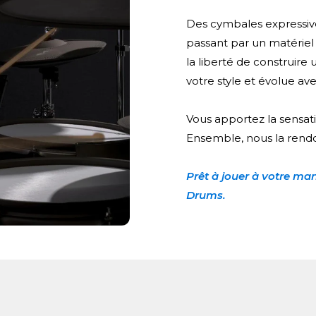
Des cymbales expressives
passant par un matériel
la liberté de construire
votre style et évolue av
Vous apportez la sensati
Ensemble, nous la rendo
Prêt à jouer à votre m
Drums.