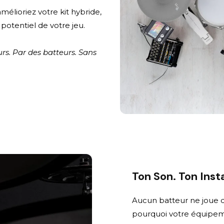
élioriez votre kit hybride,
 potentiel de votre jeu.
rs. Par des batteurs. Sans
Ton Son. Ton Insta
Aucun batteur ne joue d
pourquoi votre équipemen