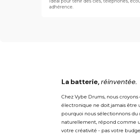
Idéal pour tenir des clés, téléphones, écou
adhérence.
La batterie,
réinventée.
Chez Vybe Drums, nous croyons q
électronique ne doit jamais être
pourquoi nous sélectionnons du m
naturellement, répond comme un
votre créativité - pas votre budge