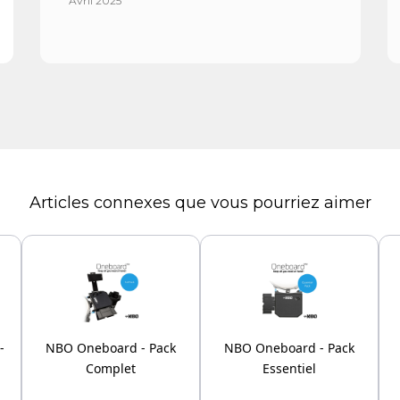
Avril 2025
Articles connexes que vous pourriez aimer
-
NBO Oneboard - Pack
NBO Oneboard - Pack
Complet
Essentiel