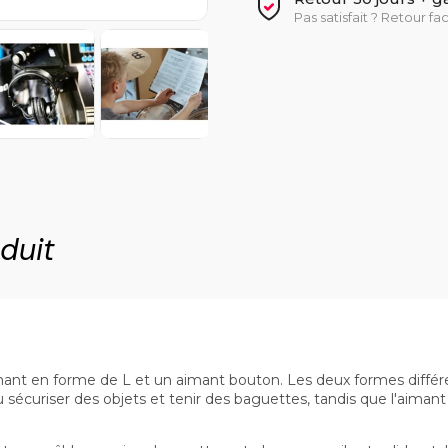
Pas satisfait ? Retour fa
duit
t en forme de L et un aimant bouton. Les deux formes différen
écuriser des objets et tenir des baguettes, tandis que l'aimant 