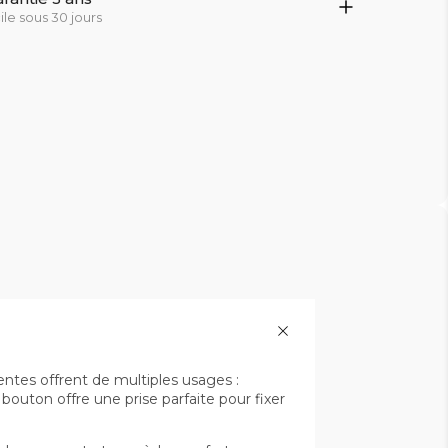
cile sous 30 jours
tes offrent de multiples usages :
bouton offre une prise parfaite pour fixer