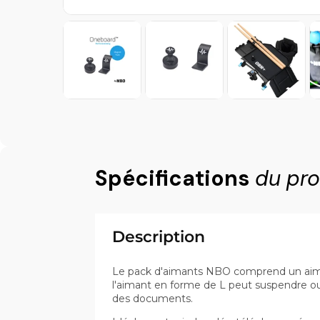
Spécifications
du pro
Description
Le pack d'aimants NBO comprend un aiman
l'aimant en forme de L peut suspendre ou s
des documents.