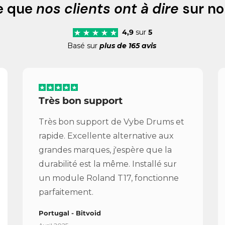
e que
nos clients ont à dire
sur no
4,9
sur
5
Basé sur
plus de 165 avis
Très bon support
Très bon support de Vybe Drums et
rapide. Excellente alternative aux
grandes marques, j'espère que la
durabilité est la même. Installé sur
un module Roland T17, fonctionne
parfaitement.
Portugal - Bitvoid