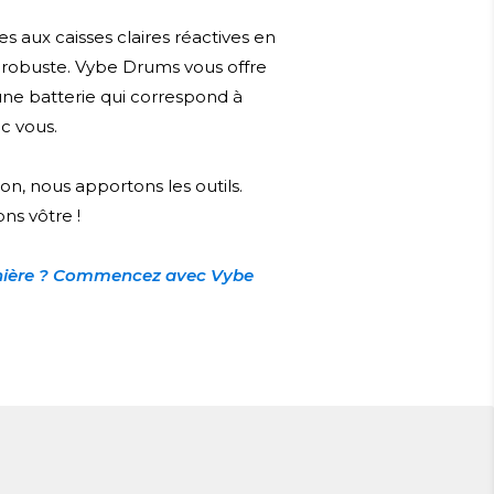
 aux caisses claires réactives en
 robuste. Vybe Drums vous offre
 une batterie qui correspond à
ec vous.
on, nous apportons les outils.
ns vôtre !
anière ? Commencez avec Vybe