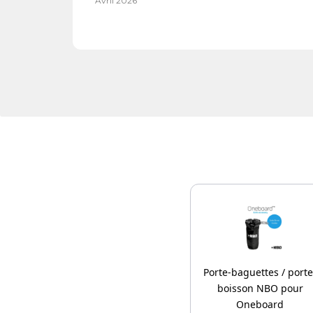
Avril 2026
Porte-baguettes / porte
boisson NBO pour
Oneboard