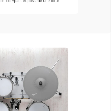
stable, compact et possède une forte