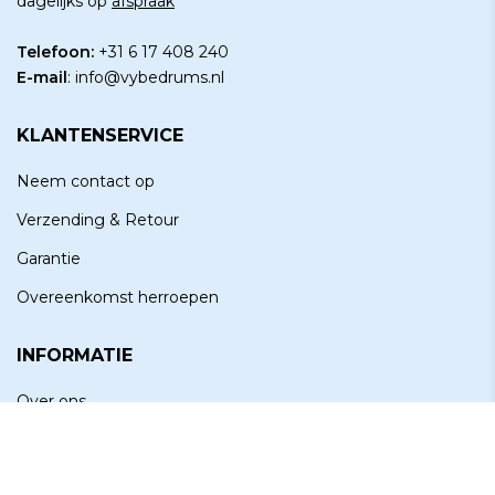
dagelijks op
afspraak
Telefoon:
+31 6 17 408 240
E-mail
:
info@vybedrums.nl
KLANTENSERVICE
Neem contact op
Verzending & Retour
Garantie
Overeenkomst herroepen
INFORMATIE
Over ons
Showroom
Privacyverklaring