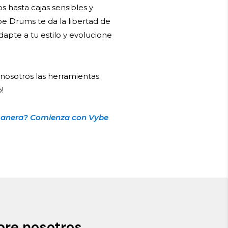
s hasta cajas sensibles y
be Drums te da la libertad de
dapte a tu estilo y evolucione
 nosotros las herramientas.
!
 manera? Comienza con Vybe
re nosotros