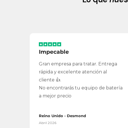
Impecable
Gran empresa para tratar. Entrega
rápida y excelente atención al
cliente 👍.
No encontrarás tu equipo de batería
a mejor precio
Reino Unido - Desmond
Abril 2026