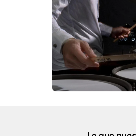
Lo que
nues