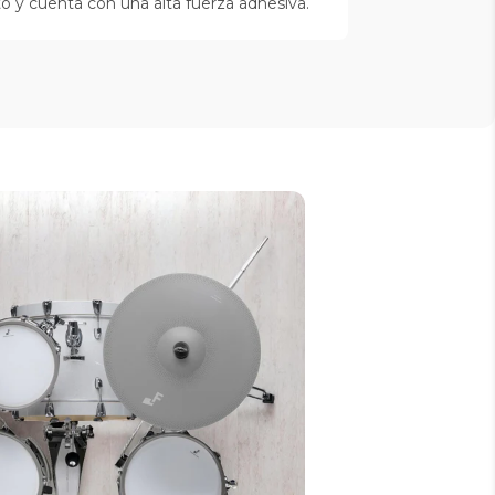
cto y cuenta con una alta fuerza adhesiva.