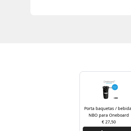
Porta baquetas / bebid
NBO para Oneboard
€ 27,50