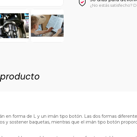
¿No estás satisfecho? D
 producto
 en forma de L y un imán tipo botón. Las dos formas diferentes
os y sostener baquetas, mientras que el imán tipo botón proporc