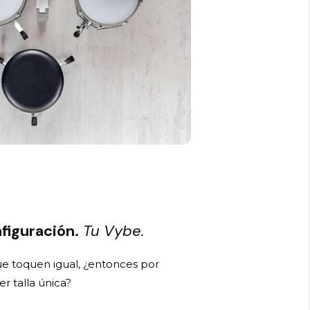
figuración.
Tu Vybe.
ue toquen igual, ¿entonces por
r talla única?