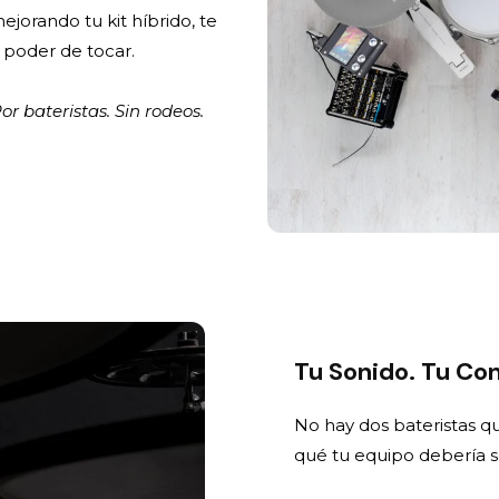
orando tu kit híbrido, te
poder de tocar.
r bateristas. Sin rodeos.
Tu Sonido. Tu Con
No hay dos bateristas q
qué tu equipo debería se