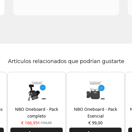
Artículos relacionados que podrían gustarte
as
NBO Oneboard - Pack
NBO Oneboard - Pack
completo
Esencial
€ 166,95
€ 99,00
€ 194,45