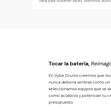
Ideal para sostener llaves, teléfonos, aur
Tocar la batería,
Reimag
En Vybe Drums creemos que toca
nunca debería sentirse como un
seleccionamos equipos que se si
como acústicos y potencian tu cr
presupuesto.